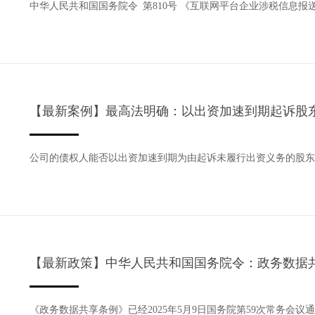
中华人民共和国国务院令 第810号 《互联网平台企业涉税信息报送
【最新案例】最高法明确：以出资加速到期起诉股
公司的债权人能否以出资加速到期为由起诉未履行出资义务的股东
【最新政策】中华人民共和国国务院令：政务数据
《政务数据共享条例》已经2025年5月9日国务院第59次常务会议通